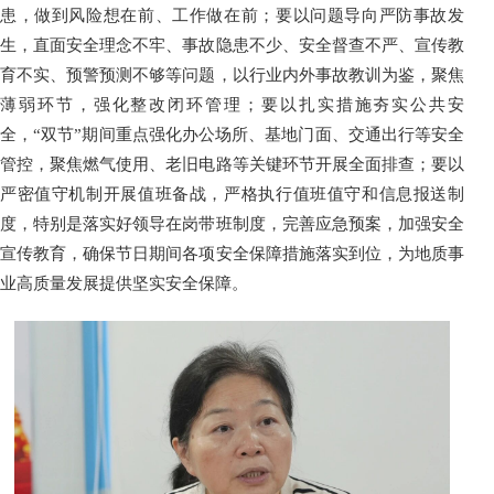
患，做到风险想在前、工作做在前；要以问题导向严防事故发
生，直面安全理念不牢、事故隐患不少、安全督查不严、宣传教
育不实、预警预测不够等问题，以行业内外事故教训为鉴，聚焦
薄弱环节，强化整改闭环管理；要以扎实措施夯实公共安
全，“双节”期间重点强化办公场所、基地门面、交通出行等安全
管控，聚焦燃气使用、老旧电路等关键环节开展全面排查；要以
严密值守机制开展值班备战，严格执行值班值守和信息报送制
度，特别是落实好领导在岗带班制度，完善应急预案，加强安全
宣传教育，确保节日期间各项安全保障措施落实到位，为地质事
业高质量发展提供坚实安全保障。