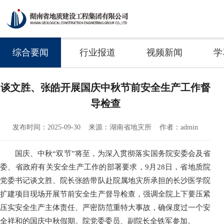
综合要闻
行业报道
视频新闻
学
谈文胜、张皓开展国庆中秋节前安全生产工作督
导检查
发布时间：2025-09-30
来源：湖南省地灾所
作者：admin
国庆、中秋
“双节”将至，为深入贯彻落实国务院安委会及省
委、省政府有关安全生产工作的部署要求，9月28日，省地质院
党委书记谈文胜、院长张皓带队赴院属地灾所承担的长沙医学院
扩建项目现场开展节前安全生产督导检查，强调全院上下要压紧
压实安全生产主体责任、严密防范重特大事故，确保度过一个安
全祥和的国庆中秋假期。院党委委员、副院长全铁军参加。