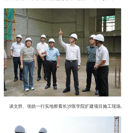
谈文胜、张皓一行实地察看长沙医学院扩建项目施工现场。