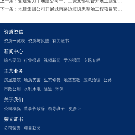
上一条：
党建聚力丨地建公司一、二党支部联合开展主题党日活动
下一条：
地建集团公司开展城南路边坡隐患整治工程项目安全专项检查
资质资信
资质一览表
资质与执照
有关证书
新闻中心
综合要闻
行业报道
视频新闻
学习强国
专题专栏
主营业务
房屋建筑
地质灾害
生态修复
地基基础
应急治理
公路
市政公用
水利水电
隧道
环保
关于我们
公司概况
董事长致辞
领导班子
更多 >
荣誉证书
公司荣誉
项目获奖