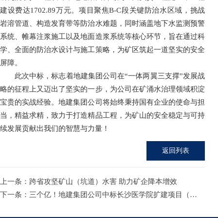
建设费达
1702.89万元。项目聚焦B-C段关键防治水区域，挑战
岩溶管道、构造发育带等防治水难题，同时涵盖地下水监测预警
系统、帷幕注浆施工以及地面造浆系统等核心环节，旨在通过科
学、全面的防治水设计与施工策略，为矿区筑起一道坚实的安全
屏障。
此次中标，标志着地建集团公司在
“一体两翼三支撑”发展战
略的征程上又迈出了坚实的一步，为公司在矿涌水治理领域积淀
宝贵的实战经验。地建集团公司将始终秉持国有企业的使命与担
当，精益求精，致力于打造精品工程，为矿山的安全稳定与可持
续发展贡献出我们的智慧与力量！
返回列表
上一条：
跨省攻坚矿山（坑道）水害 助力矿企降本增效
下一条：
三个亿！地建集团公司中标长沙医学院扩建项目（一期）工程