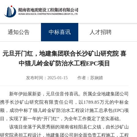
通知公告
中标喜讯
人才招聘
元旦开门红，地建集团联合长沙矿山研究院 喜
中猫儿岭金矿防治水工程EPC项目
发布时间：2025-01-15
作者：苏娴婧
新年伊始展新姿，元旦佳音传喜讯。所属企业地建集团公司
携手长沙矿山研究院有限责任公司，以
1789.85万元的中标金
额，成功
中标
了猫儿岭金矿防治水工程设计施工总承包
(EPC)项
目，实现了新一年的“开门红”，为全年工作奠定了坚实基础。
该项目坐落于风景秀丽的湖南省桂阳县仁义镇，由长沙矿山
研究院承担工程设计，地建集团公司则全面负责工程施工，工程