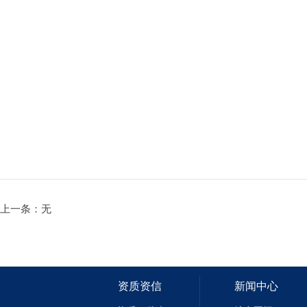
上一条：无
资质资信
新闻中心