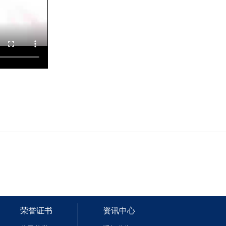
程（一标段）
荣誉证书
资讯中心